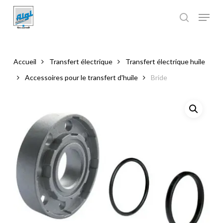
Skip
to
main
Close
content
Menu
Accueil
Transfert électrique
Transfert électrique huile
Accessoires pour le transfert d'huile
Bride