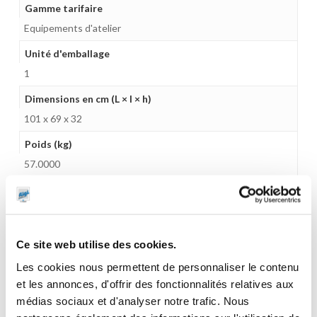
Gamme tarifaire
Equipements d'atelier
Unité d'emballage
1
Dimensions en cm (L × l × h)
101 x 69 x 32
Poids (kg)
57.0000
Garantie
2 ans
Gencode
Ce site web utilise des cookies.
3284660411131
Les cookies nous permettent de personnaliser le contenu
et les annonces, d'offrir des fonctionnalités relatives aux
médias sociaux et d'analyser notre trafic. Nous