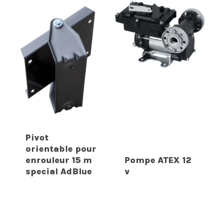
Pivot
orientable pour
enrouleur 15 m
Pompe ATEX 12
special AdBlue
v