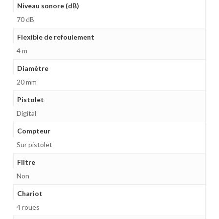
Niveau sonore (dB)
70 dB
Flexible de refoulement
4 m
Diamètre
20 mm
Pistolet
Digital
Compteur
Sur pistolet
Filtre
Non
Chariot
4 roues