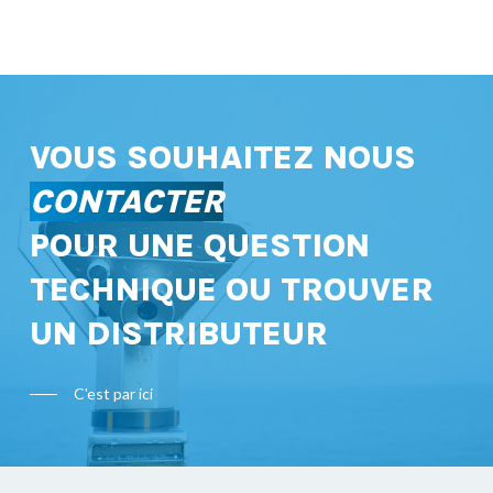
VOUS SOUHAITEZ NOUS
CONTACTER
POUR UNE QUESTION
TECHNIQUE OU TROUVER
UN DISTRIBUTEUR
C'est par ici