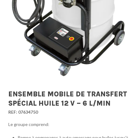
ENSEMBLE MOBILE DE TRANSFERT
SPÉCIAL HUILE 12 V – 6 L/MIN
REF:
07634750
Le groupe comprend:
Pompe à engrenages à auto-amorçage pour huiles jusqu’à