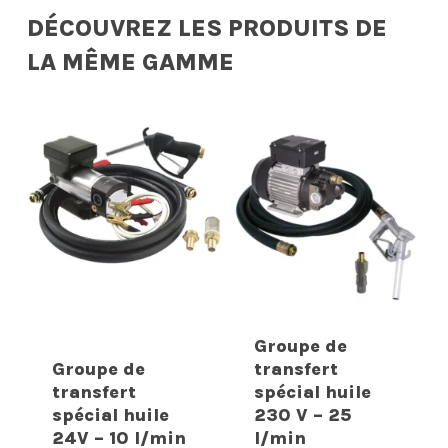
DÉCOUVREZ LES PRODUITS DE
LA MÊME GAMME
Groupe de
Groupe de
transfert
transfert
spécial huile
spécial huile
230 V – 25
24V – 10 l/min
l/min