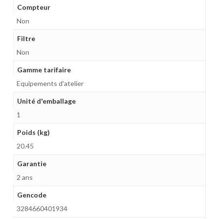
Compteur
Non
Filtre
Non
Gamme tarifaire
Equipements d'atelier
Unité d'emballage
1
Poids (kg)
20.45
Garantie
2 ans
Gencode
3284660401934