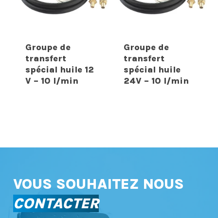
Groupe de
Groupe de
transfert
transfert
spécial huile 12
spécial huile
V – 10 l/min
24V – 10 l/min
VOUS SOUHAITEZ NOUS
CONTACTER