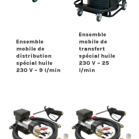
Ensemble
Ensemble
mobile de
mobile de
transfert
distribution
spécial huile
spécial huile
230 V – 25
230 V – 9 l/min
l/min