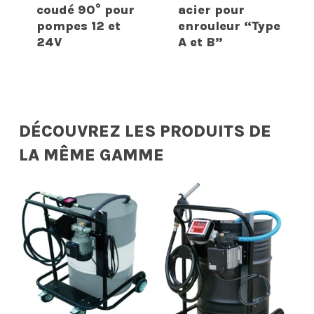
coudé 90° pour
acier pour
pompes 12 et
enrouleur “Type
24V
A et B”
DÉCOUVREZ LES PRODUITS DE
LA MÊME GAMME