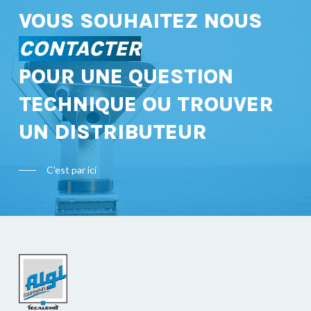
VOUS SOUHAITEZ NOUS
CONTACTER
POUR UNE QUESTION
TECHNIQUE OU TROUVER
UN DISTRIBUTEUR
C'est par ici