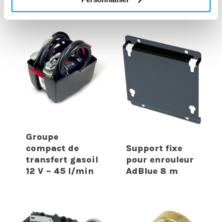
INTERESSER
Groupe
compact de
Support fixe
transfert gasoil
pour enrouleur
12 V – 45 l/min
AdBlue 8 m