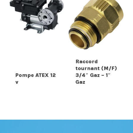
Raccord
tournant (M/F)
Pompe ATEX 12
3/4″ Gaz – 1″
v
Gaz