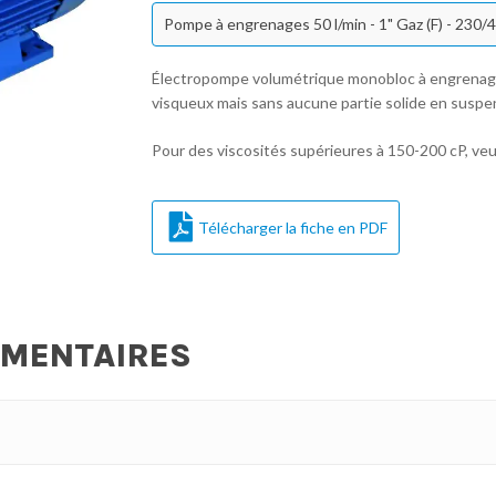
Électropompe volumétrique monobloc à engrenage
visqueux mais sans aucune partie solide en suspensi
Pour des viscosités supérieures à 150-200 cP, veui
Télécharger la fiche en PDF
ÉMENTAIRES