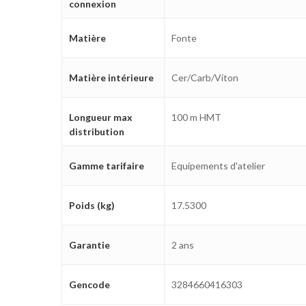
connexion
Matière
Fonte
Matière intérieure
Cer/Carb/Viton
Longueur max
100 m HMT
distribution
Gamme tarifaire
Equipements d'atelier
Poids (kg)
17.5300
Garantie
2 ans
Gencode
3284660416303