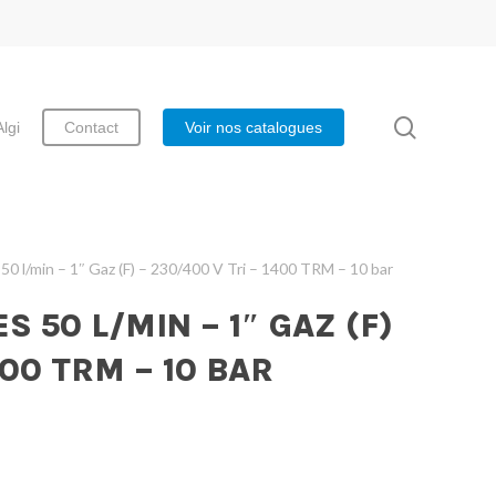
search
Algi
Contact
Voir nos catalogues
0 l/min – 1″ Gaz (F) – 230/400 V Tri – 1400 TRM – 10 bar
 50 L/MIN – 1″ GAZ (F)
400 TRM – 10 BAR