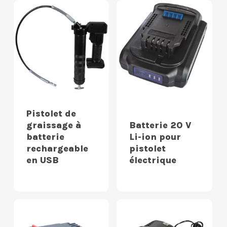
Pistolet de
graissage à
Batterie 20 V
batterie
Li-ion pour
rechargeable
pistolet
en USB
électrique