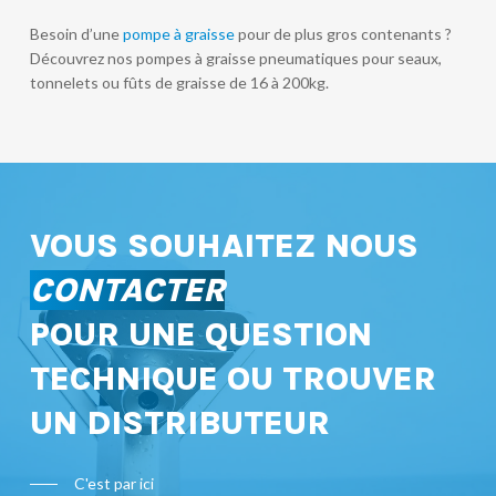
Besoin d’une
pompe à graisse
pour de plus gros contenants ?
Découvrez nos pompes à graisse pneumatiques pour seaux,
tonnelets ou fûts de graisse de 16 à 200kg.
VOUS SOUHAITEZ NOUS
CONTACTER
POUR UNE QUESTION
TECHNIQUE OU TROUVER
UN DISTRIBUTEUR
C'est par ici