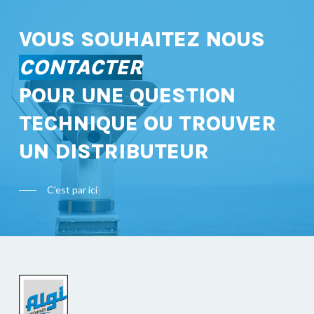
VOUS SOUHAITEZ NOUS
CONTACTER
POUR UNE QUESTION
TECHNIQUE OU TROUVER
UN DISTRIBUTEUR
C'est par ici