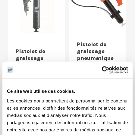
Pistolet de
Pistolet de
graissage
graissage
pneumatique
pneumatique
standard
standard
coup/coup et
coup/coup
continu
Ce site web utilise des cookies.
Les cookies nous permettent de personnaliser le contenu
et les annonces, d'offrir des fonctionnalités relatives aux
médias sociaux et d'analyser notre trafic. Nous
partageons également des informations sur l'utilisation de
notre site avec nos partenaires de médias sociaux, de