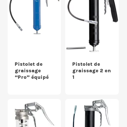
Pistolet de
Pistolet de
graissage
graissage 2 en
“Pro” équipé
1