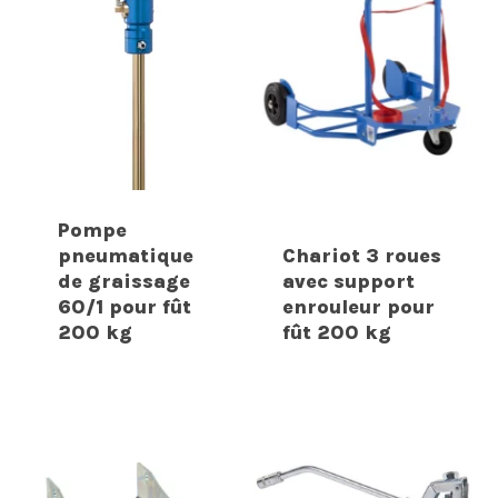
Pompe
pneumatique
Chariot 3 roues
de graissage
avec support
60/1 pour fût
enrouleur pour
200 kg
fût 200 kg