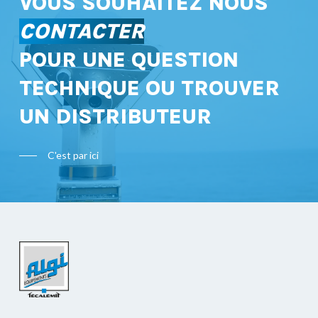
VOUS SOUHAITEZ NOUS
CONTACTER
POUR UNE QUESTION
TECHNIQUE OU TROUVER
UN DISTRIBUTEUR
C'est par ici