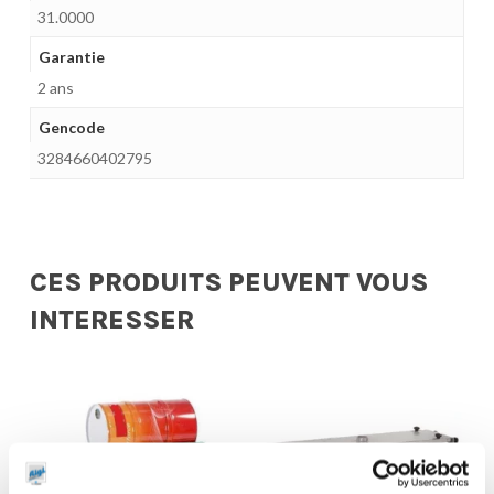
31.0000
Garantie
2 ans
Gencode
3284660402795
CES PRODUITS PEUVENT VOUS
INTERESSER