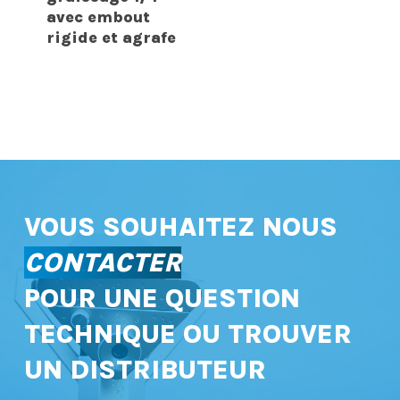
avec embout
rigide et agrafe
VOUS SOUHAITEZ NOUS
CONTACTER
POUR UNE QUESTION
TECHNIQUE OU TROUVER
UN DISTRIBUTEUR