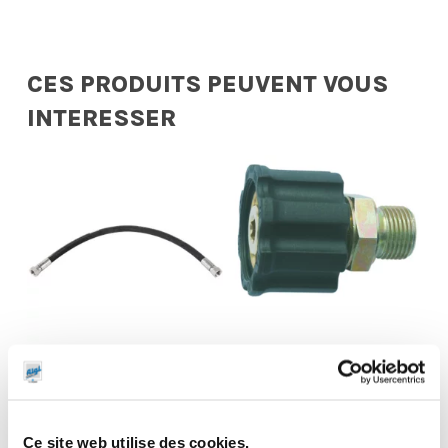
CES PRODUITS PEUVENT VOUS
INTERESSER
Flexible de
liaison
Raccord rapide
enrouleur huile
3/8″ Gaz / 22 x
Ce site web utilise des cookies.