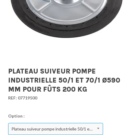
PLATEAU SUIVEUR POMPE
INDUSTRIELLE 50/1 ET 70/1 Ø590
MM POUR FÛTS 200 KG
REF:
07719500
Option :
Plateau suiveur pompe industrielle 50/1 et 70/1 ø590 mm pour fûts 200 kg