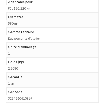
Adaptable pour
Fût 180/220 kg
Diamètre
590 mm
Gamme tarifaire
Equipements d'atelier
Unité d'emballage
1
Poids (kg)
2.5080
Garantie
1 an
Gencode
3284660410967