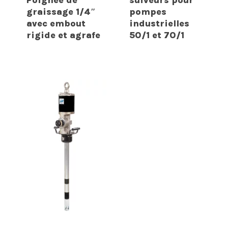
Poignée de
suiveurs pour
graissage 1/4″
pompes
avec embout
industrielles
rigide et agrafe
50/1 et 70/1