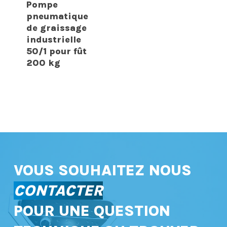
Pompe
pneumatique
de graissage
industrielle
50/1 pour fût
200 kg
VOUS SOUHAITEZ NOUS
CONTACTER
POUR UNE QUESTION