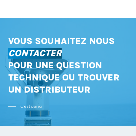
VOUS SOUHAITEZ NOUS
CONTACTER
POUR UNE QUESTION
TECHNIQUE OU TROUVER
UN DISTRIBUTEUR
C'est par ici