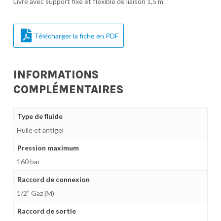
Livré avec support fixe et flexible de liaison 1,5 m.
Télécharger la fiche en PDF
INFORMATIONS
COMPLÉMENTAIRES
Type de fluide
Huile et antigel
Pression maximum
160 bar
Raccord de connexion
1/2" Gaz (M)
Raccord de sortie