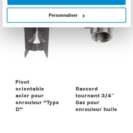
Personnaliser
Pivot
orientable
Raccord
acier pour
tournant 3/4″
enrouleur “Type
Gaz pour
D”
enrouleur huile