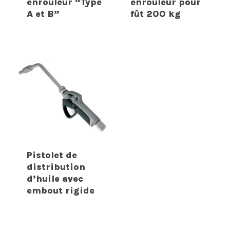
enrouleur “Type
enrouleur pour
A et B”
fût 200 kg
Pistolet de
distribution
d’huile avec
embout rigide