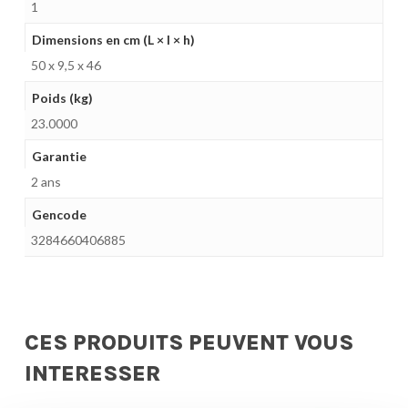
1
Dimensions en cm (L × l × h)
50 x 9,5 x 46
Poids (kg)
23.0000
Garantie
2 ans
Gencode
3284660406885
CES PRODUITS PEUVENT VOUS
INTERESSER