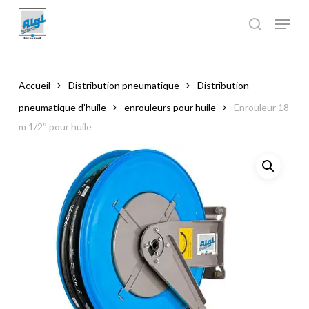
Skip
to
main
Close
content
Menu
Accueil
Distribution pneumatique
Distribution
pneumatique d’huile
enrouleurs pour huile
Enrouleur 18
m 1/2″ pour huile