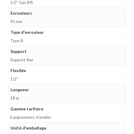
1/2" Gaz (M)
Enrouleurs
95 mm
Type d'enrouleur
Type B
Support
Support fixe
Flexible
1/2"
Longueur
18 m
Gamme tarifaire
Equipements d'atelier
Unité d'emballage