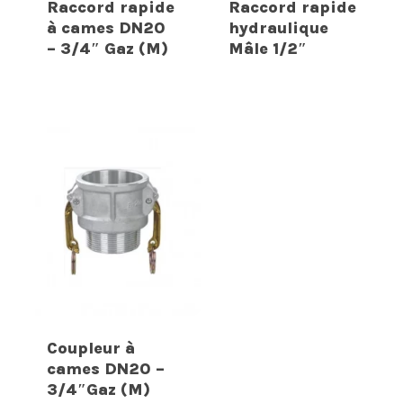
Raccord rapide
Raccord rapide
à cames DN20
hydraulique
– 3/4″ Gaz (M)
Mâle 1/2″
Coupleur à
cames DN20 –
3/4″Gaz (M)