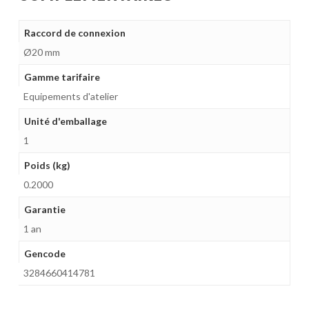
Raccord de connexion
Ø20 mm
Gamme tarifaire
Equipements d'atelier
Unité d'emballage
1
Poids (kg)
0.2000
Garantie
1 an
Gencode
3284660414781