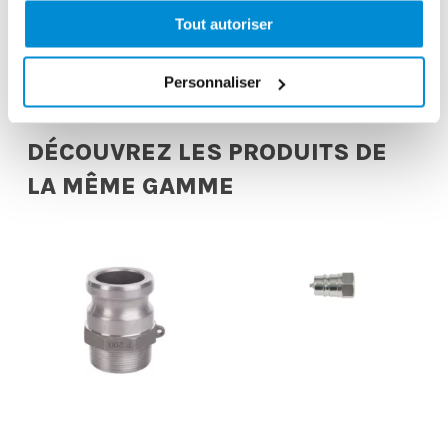
3/8″ Gaz / 22 x
60/1 pour
150
tonnelet 50 kg
Tout autoriser
Personnaliser
DÉCOUVREZ LES PRODUITS DE
LA MÊME GAMME