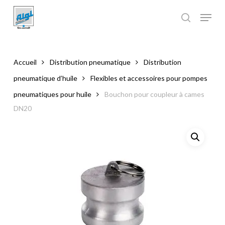
Skip
to
main
Close
content
Menu
Accueil
Distribution pneumatique
Distribution
pneumatique d’huile
Flexibles et accessoires pour pompes
pneumatiques pour huile
Bouchon pour coupleur à cames
DN20