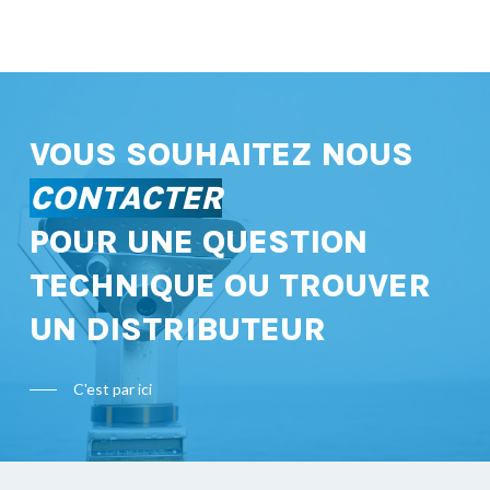
VOUS SOUHAITEZ NOUS
CONTACTER
POUR UNE QUESTION
TECHNIQUE OU TROUVER
UN DISTRIBUTEUR
C'est par ici