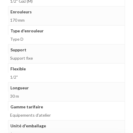
1/2" Gaz (M)
Enrouleurs
170 mm
Type d'enrouleur
Type D
Support
Support fixe
Flexible
1/2"
Longueur
30 m
Gamme tarifaire
Equipements d'atelier
Unité d'emballage