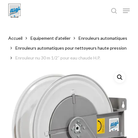
Skip
to
main
Close
content
Menu
Accueil
Equipement d’atelier
Enrouleurs automatiques
Enrouleurs automatiques pour nettoyeurs haute pression
Enrouleur nu 30 m 1/2″ pour eau chaude H.P.