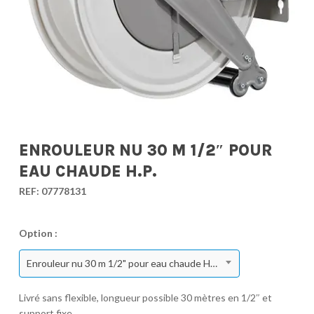
ENROULEUR NU 30 M 1/2″ POUR
EAU CHAUDE H.P.
REF:
07778131
Option :
Enrouleur nu 30 m 1/2" pour eau chaude H.P.
Livré sans flexible, longueur possible 30 mètres en 1/2″ et
support fixe.