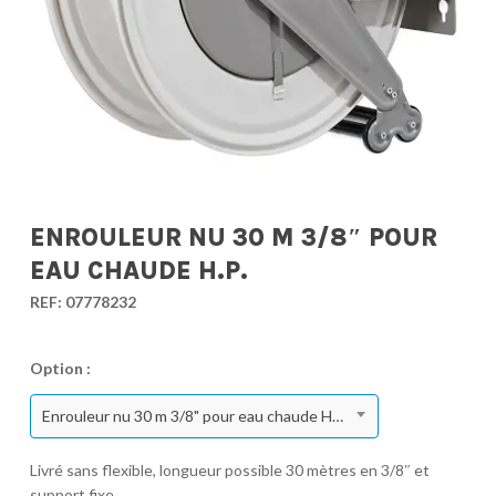
ENROULEUR NU 30 M 3/8″ POUR
EAU CHAUDE H.P.
REF:
07778232
Option :
Enrouleur nu 30 m 3/8" pour eau chaude H.P.
Livré sans flexible, longueur possible 30 mètres en 3/8″ et
support fixe.