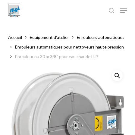
Skip
to
main
Close
content
Menu
Accueil
Equipement d’atelier
Enrouleurs automatiques
Enrouleurs automatiques pour nettoyeurs haute pression
Enrouleur nu 30 m 3/8″ pour eau chaude H.P.