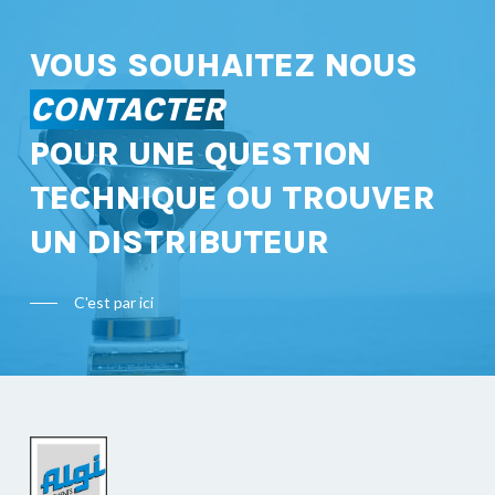
VOUS SOUHAITEZ NOUS
CONTACTER
POUR UNE QUESTION
TECHNIQUE OU TROUVER
UN DISTRIBUTEUR
C'est par ici