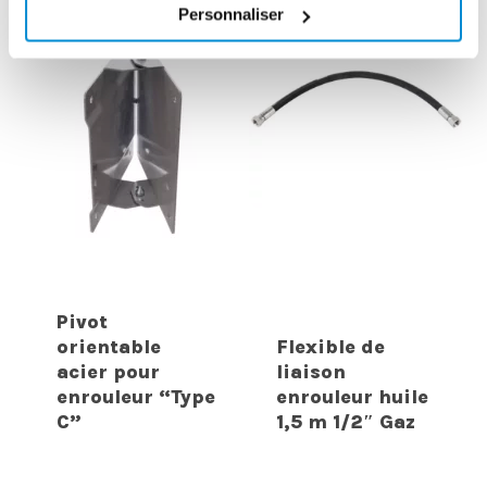
Personnaliser
Pivot
orientable
Flexible de
acier pour
liaison
enrouleur “Type
enrouleur huile
C”
1,5 m 1/2″ Gaz