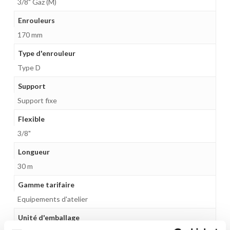
3/8" Gaz (M)
Enrouleurs
170 mm
Type d'enrouleur
Type D
Support
Support fixe
Flexible
3/8"
Longueur
30 m
Gamme tarifaire
Equipements d'atelier
Unité d'emballage