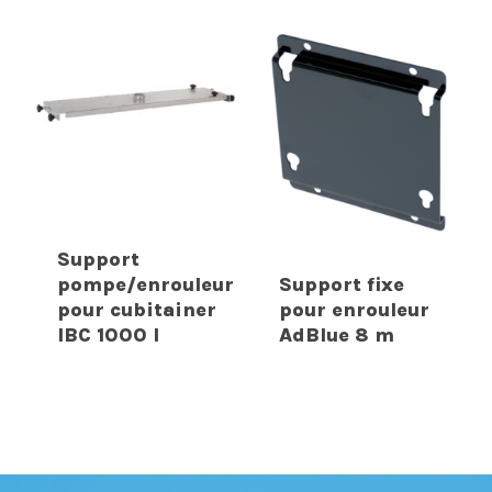
Support
pompe/enrouleur
Support fixe
pour cubitainer
pour enrouleur
IBC 1000 l
AdBlue 8 m