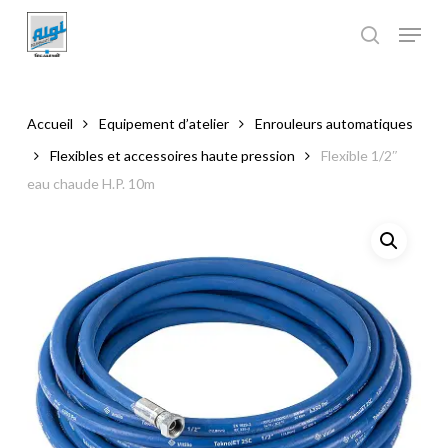
Skip
to
main
Close
content
Menu
Accueil
Equipement d’atelier
Enrouleurs automatiques
Flexibles et accessoires haute pression
Flexible 1/2″
eau chaude H.P. 10m