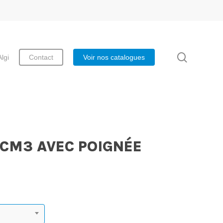
search
Algi
Contact
Voir nos catalogues
 CM3 AVEC POIGNÉE