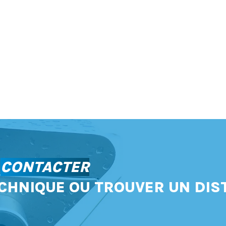
S
CONTACTER
CHNIQUE OU TROUVER UN DIS