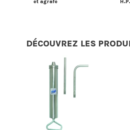
et agrafe
H.P
DÉCOUVREZ LES PRODU