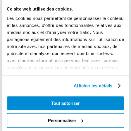
Ce site web utilise des cookies.
Les cookies nous permettent de personnaliser le contenu
et les annonces, d'offrir des fonctionnalités relatives aux
Allonge agrafe
médias sociaux et d'analyser notre trafic. Nous
150 mm
partageons également des informations sur l'utilisation de
Allonge coudée
connexion
notre site avec nos partenaires de médias sociaux, de
rigide 200 mm
rapide
publicité et d'analyse, qui peuvent combiner celles-ci
avec d'autres informations que vous leur avez fournies
ou qu'ils ont collectées lors de votre utilisation de leurs
services.
Afficher les détails
Tout autoriser
Personnaliser