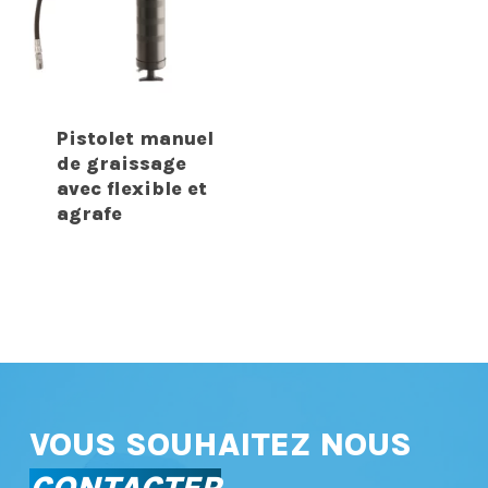
Pistolet manuel
de graissage
avec flexible et
agrafe
VOUS SOUHAITEZ NOUS