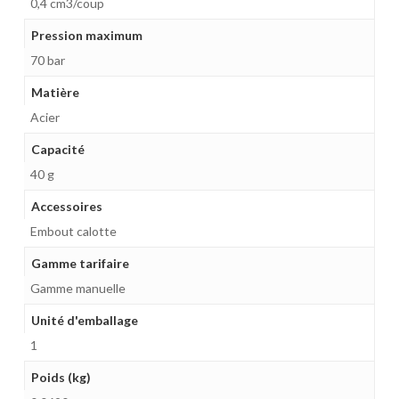
0,4 cm3/coup
Pression maximum
70 bar
Matière
Acier
Capacité
40 g
Accessoires
Embout calotte
Gamme tarifaire
Gamme manuelle
Unité d'emballage
1
Poids (kg)