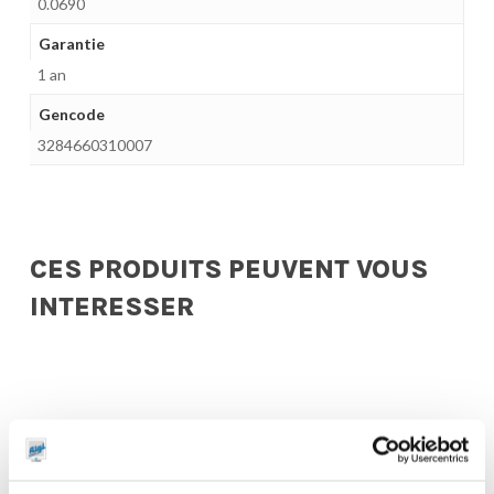
0.0690
Garantie
1 an
Gencode
3284660310007
CES PRODUITS PEUVENT VOUS
INTERESSER