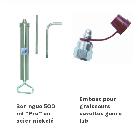
Embout pour
Seringue 500
graisseurs
ml “Pro” en
cuvettes genre
acier nickelé
lub