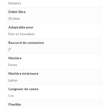
Solvants
Débit libre
35 l/min
Adaptable pour
Fûts et tonnelets
Raccord de connexion
2"
Matière
Fonte
Matière intérieure
Laiton
Longueur de canne
1 m
Flexible