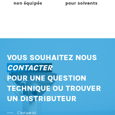
non équipée
pour solvants
VOUS SOUHAITEZ NOUS
CONTACTER
POUR UNE QUESTION
TECHNIQUE OU TROUVER
UN DISTRIBUTEUR
C'est par ici