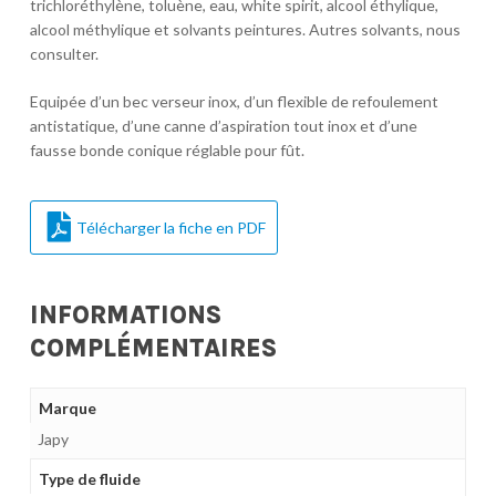
trichloréthylène, toluène, eau, white spirit, alcool éthylique,
alcool méthylique et solvants peintures. Autres solvants, nous
consulter.
Equipée d’un bec verseur inox, d’un flexible de refoulement
antistatique, d’une canne d’aspiration tout inox et d’une
fausse bonde conique réglable pour fût.
Télécharger la fiche en PDF
INFORMATIONS
COMPLÉMENTAIRES
Marque
Japy
Type de fluide