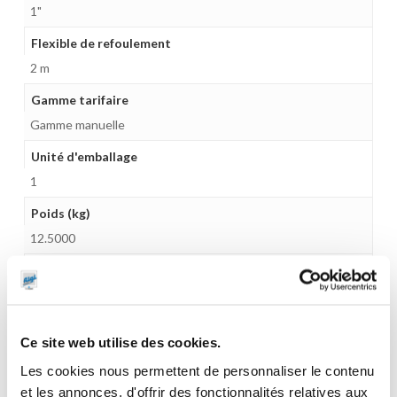
1"
Flexible de refoulement
2 m
Gamme tarifaire
Gamme manuelle
Unité d'emballage
1
Poids (kg)
12.5000
Garantie
1 an
Gencode
Ce site web utilise des cookies.
3284660401132
Les cookies nous permettent de personnaliser le contenu
et les annonces, d'offrir des fonctionnalités relatives aux