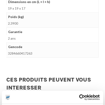
Dimensions en cm (L × l × h)
19 x 19 x 17
Poids (kg)
2.3900
Garantie
2 ans
Gencode
3284660417263
CES PRODUITS PEUVENT VOUS
INTERESSER