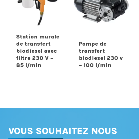
Station murale
de transfert
Pompe de
biodiesel avec
transfert
filtre 230 V –
biodiesel 230 v
85 l/min
– 100 l/min
VOUS SOUHAITEZ NOUS