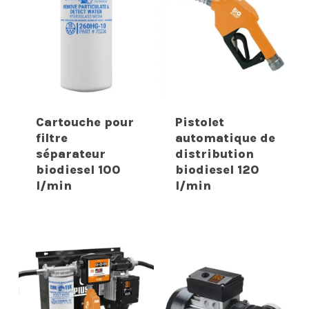
Cartouche pour
Pistolet
filtre
automatique de
séparateur
distribution
biodiesel 100
biodiesel 120
l/min
l/min