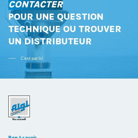
CONTACTER
POUR UNE QUESTION
TECHNIQUE OU TROUVER
UN DISTRIBUTEUR
C'est par ici
Bon à savoir