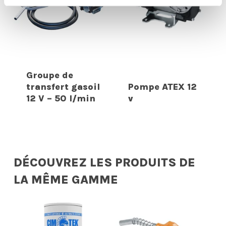
Groupe de
transfert gasoil
Pompe ATEX 12
12 V – 50 l/min
v
DÉCOUVREZ LES PRODUITS DE
LA MÊME GAMME