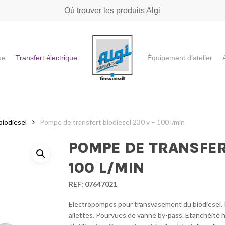
Où trouver les produits Algi
ue
Transfert électrique
Équipement d’atelier
e ou "ESC" pour fermer
biodiesel
Pompe de transfert biodiesel 230 v – 100 l/min
POMPE DE TRANSFERT
100 L/MIN
REF:
07647021
Electropompes pour transvasement du biodiesel. 
ailettes. Pourvues de vanne by-pass. Etanchéité