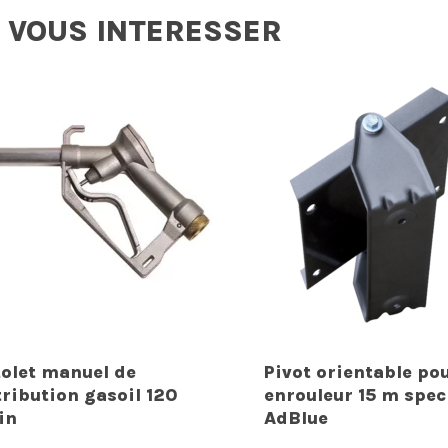
 VOUS INTERESSER
tolet manuel de
Pivot orientable po
tribution gasoil 120
enrouleur 15 m spec
in
AdBlue