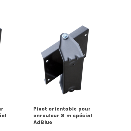
ur
Pivot orientable pour
ial
enrouleur 8 m spécial
AdBlue