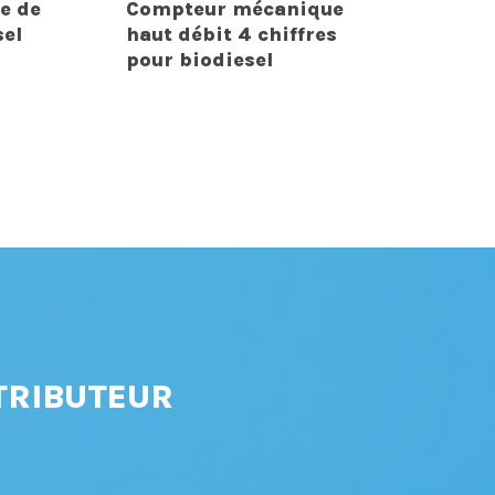
e de
Compteur mécanique
sel
haut débit 4 chiffres
pour biodiesel
TRIBUTEUR