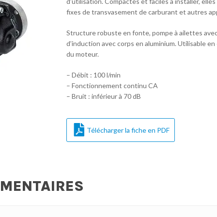
d’utilisation. Compactes et faciles à installer, ell
fixes de transvasement de carburant et autres appl
Structure robuste en fonte, pompe à ailettes avec r
d’induction avec corps en aluminium. Utilisable e
du moteur.
– Débit : 100 l/min
– Fonctionnement continu CA
– Bruit : inférieur à 70 dB
Télécharger la fiche en PDF
ÉMENTAIRES