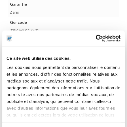
Garantie
2 ans
Gencode
3284660417201
Ce site web utilise des cookies.
CES PRODUITS PEUVENT VOUS
Les cookies nous permettent de personnaliser le contenu
INTERESSER
et les annonces, d'offrir des fonctionnalités relatives aux
médias sociaux et d'analyser notre trafic. Nous
partageons également des informations sur l'utilisation de
notre site avec nos partenaires de médias sociaux, de
publicité et d'analyse, qui peuvent combiner celles-ci
avec d'autres informations que vous leur avez fournies
ou qu'ils ont collectées lors de votre utilisation de leurs
services.