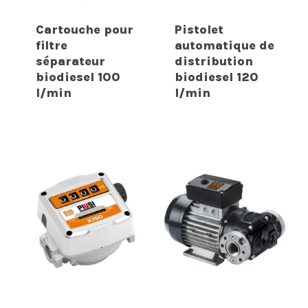
Cartouche pour
Pistolet
filtre
automatique de
séparateur
distribution
biodiesel 100
biodiesel 120
l/min
l/min