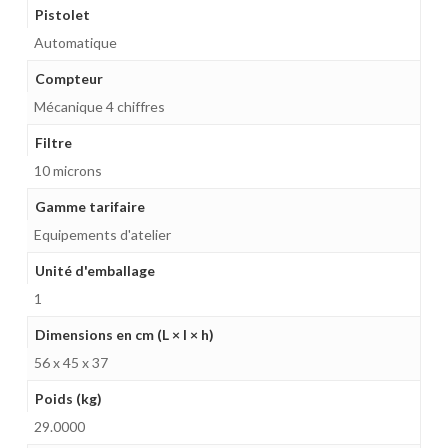
Pistolet
Automatique
Compteur
Mécanique 4 chiffres
Filtre
10 microns
Gamme tarifaire
Equipements d'atelier
Unité d'emballage
1
Dimensions en cm (L × l × h)
56 x 45 x 37
Poids (kg)
29.0000