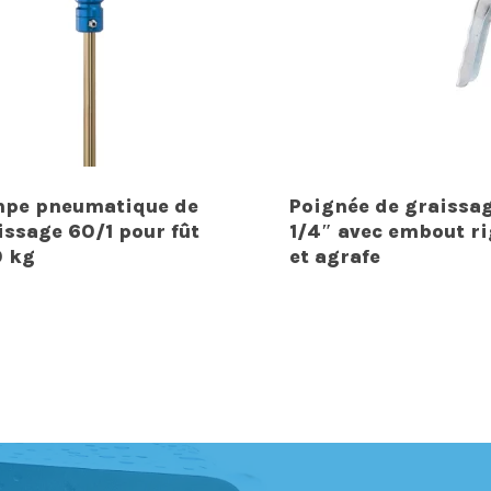
pe pneumatique de
Poignée de graissa
issage 60/1 pour fût
1/4″ avec embout ri
 kg
et agrafe