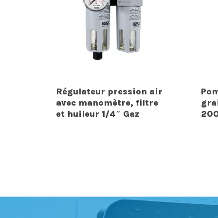
Régulateur pression air
Pom
avec manomètre, filtre
gra
et huileur 1/4″ Gaz
200