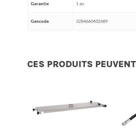
Garantie
1 an
Gencode
3284660402689
CES PRODUITS PEUVENT