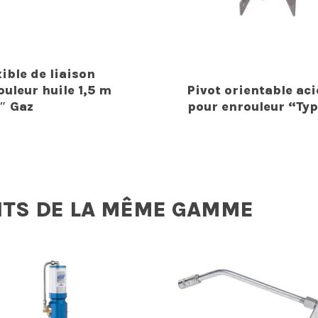
xible de liaison
ouleur huile 1,5 m
Pivot orientable aci
″ Gaz
pour enrouleur “Ty
ITS DE LA MÊME GAMME