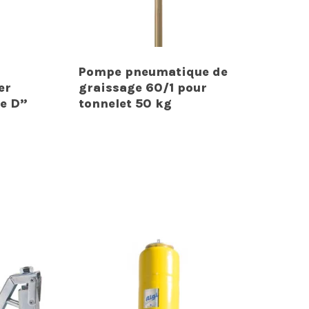
Pompe pneumatique de
er
graissage 60/1 pour
pe D”
tonnelet 50 kg