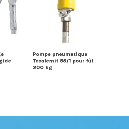
ge
Pompe pneumatique
gide
Tecalemit 55/1 pour fût
200 kg