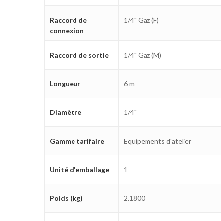
Raccord de
1/4" Gaz (F)
connexion
Raccord de sortie
1/4" Gaz (M)
Longueur
6 m
Diamètre
1/4"
Gamme tarifaire
Equipements d'atelier
Unité d'emballage
1
Poids (kg)
2.1800