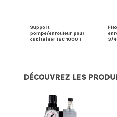
Support
Fle
pompe/enrouleur pour
enr
cubitainer IBC 1000 l
3/4
DÉCOUVREZ LES PRODU