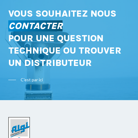
VOUS SOUHAITEZ NOUS
CONTACTER
POUR UNE QUESTION
TECHNIQUE OU TROUVER
UN DISTRIBUTEUR
C'est par ici