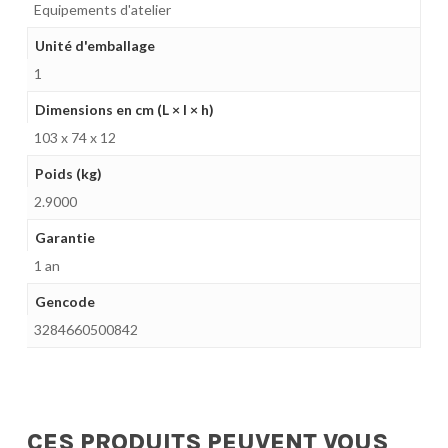
Equipements d'atelier
Unité d'emballage
1
Dimensions en cm (L × l × h)
103 x 74 x 12
Poids (kg)
2.9000
Garantie
1 an
Gencode
3284660500842
CES PRODUITS PEUVENT VOUS