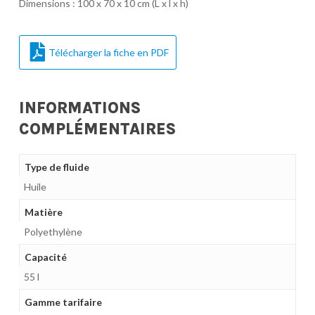
Dimensions : 100 x 70 x 10 cm (L x l x h)
Télécharger la fiche en PDF
INFORMATIONS
COMPLÉMENTAIRES
Type de fluide
Huile
Matière
Polyethylène
Capacité
55 l
Gamme tarifaire