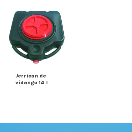
Jerrican de
vidange 14 l