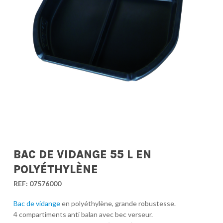
BAC DE VIDANGE 55 L EN
POLYÉTHYLÈNE
REF:
07576000
Bac de vidange
en polyéthylène, grande robustesse.
4 compartiments anti balan avec bec verseur.