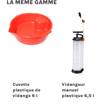
LA MÊME GAMME
Cuvette
Vidangeur
plastique de
manuel
vidange 6 l
plastique 6,5 l